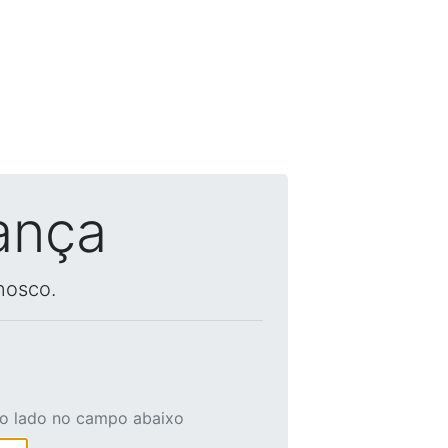
ança
nosco.
ao lado no campo abaixo