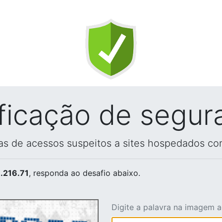
ificação de segur
vas de acessos suspeitos a sites hospedados co
.216.71
, responda ao desafio abaixo.
Digite a palavra na imagem 