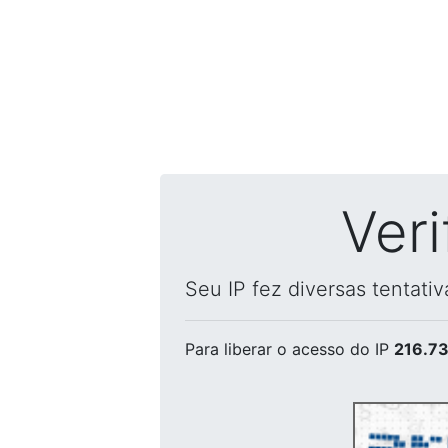
Ver
Seu IP fez diversas tentati
Para liberar o acesso
do IP
216.73